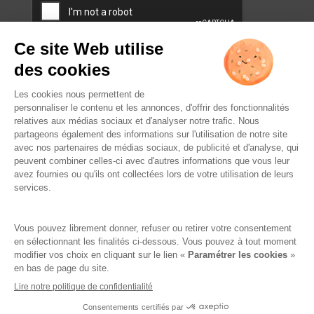
L’ABUS D’ALCOOL EST
DANGEREUX POUR LA SANTÉ.
À CONSOMMER AVEC
MODÉRATION.
Famille Lafage
Mentions légales
RGPD – Politique de confidentialité
Gestion des cookies
Crédits