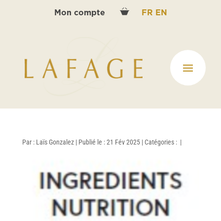
Mon compte
FR
EN
Par :
Laïs Gonzalez
|
Publié le : 21 Fév 2025
|
Catégories :
|