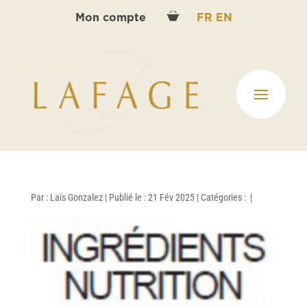
Mon compte
FR
EN
Par :
Laïs Gonzalez
|
Publié le : 21 Fév 2025
|
Catégories :
|