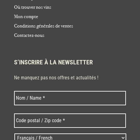
Où trouver nos vins
Mon compte
Conditions générales de ventes
Contactez-nous
S’INSCRIRE À LA NEWSLETTER
Ne manquez pas nos offres et actualités !
Nom
Nom
*
Code
postal
/
Zip
Langues