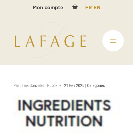
Mon compte
FR
EN
Par :
Laïs Gonzalez
|
Publié le : 21 Fév 2025
|
Catégories :
|