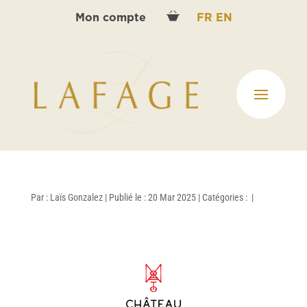
Mon compte
FR
EN
Par :
Laïs Gonzalez
|
Publié le : 20 Mar 2025
|
Catégories :
|