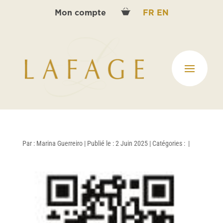
Mon compte
FR
EN
Par :
Marina Guerreiro
|
Publié le : 2 Juin 2025
|
Catégories :
|