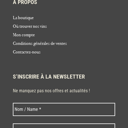
À PROPOS
La boutique
Où trouver nos vins
Mon compte
Conditions générales de ventes
Contactez-nous
S’INSCRIRE À LA NEWSLETTER
Ne manquez pas nos offres et actualités !
Nom
Nom
*
Code