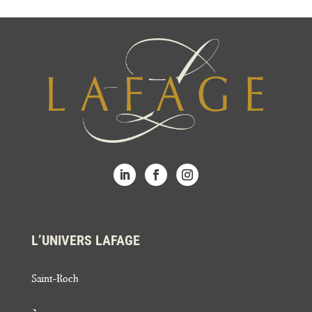
L’UNIVERS LAFAGE
Saint-Roch