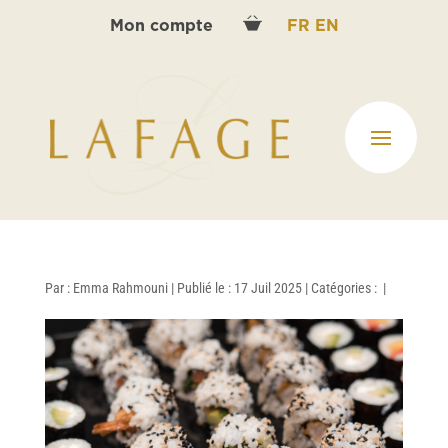
Mon compte
FR
EN
Par :
Emma Rahmouni
|
Publié le : 17 Juil 2025
|
Catégories :
|