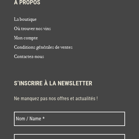
À PROPOS
La boutique
Où trouver nos vins
Mon compte
Conditions générales de ventes
Contactez-nous
S’INSCRIRE À LA NEWSLETTER
Ne manquez pas nos offres et actualités !
Nom
Nom
*
Code