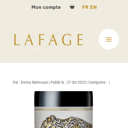
Mon compte
FR
EN
Par :
Emma Rahmouni
|
Publié le : 27 Oct 2025
|
Catégories :
|