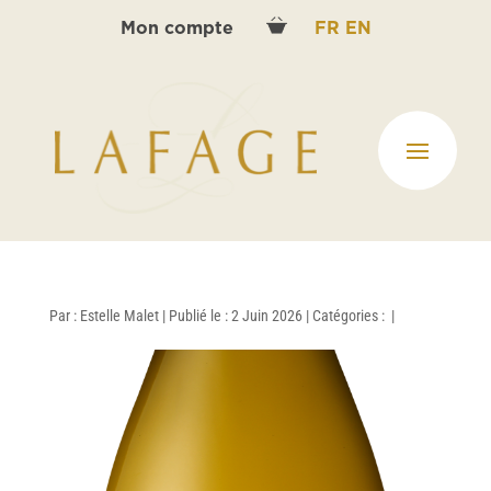
Mon compte
FR
EN
Par :
Estelle Malet
|
Publié le : 2 Juin 2026
|
Catégories :
|