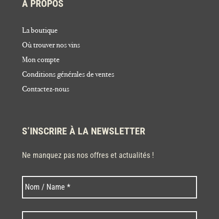
À PROPOS
La boutique
Où trouver nos vins
Mon compte
Conditions générales de ventes
Contactez-nous
S’INSCRIRE À LA NEWSLETTER
Ne manquez pas nos offres et actualités !
Nom
Nom
*
Code