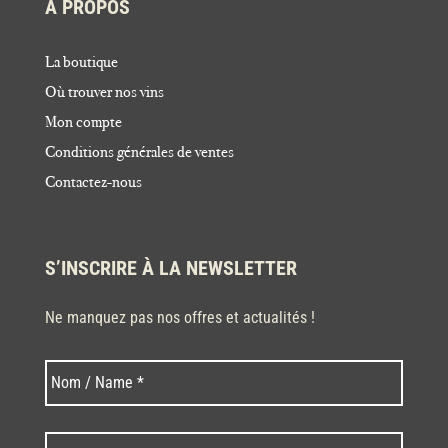
À PROPOS
La boutique
Où trouver nos vins
Mon compte
Conditions générales de ventes
Contactez-nous
S’INSCRIRE À LA NEWSLETTER
Ne manquez pas nos offres et actualités !
Nom
Nom
*
Code