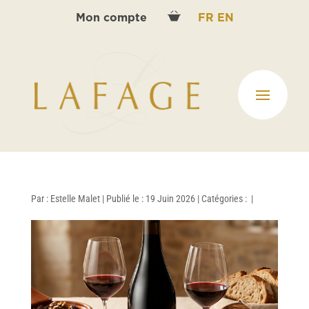
Mon compte
FR
EN
Par :
Estelle Malet
|
Publié le : 19 Juin 2026
|
Catégories :
|