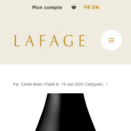
Mon compte
FR
EN
Par :
Estelle Malet
|
Publié le : 19 Juin 2026
|
Catégories :
|