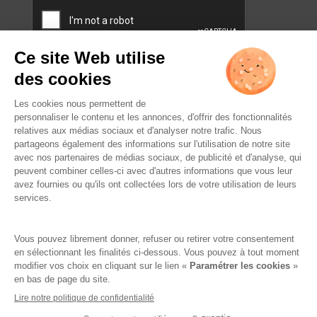
CAPTCHA
L’ABUS D’ALCOOL EST
DANGEREUX POUR LA SANTÉ.
À CONSOMMER AVEC
MODÉRATION.
Famille Lafage
Mentions légales
RGPD – Politique de confidentialité
Gestion des cookies
Crédits