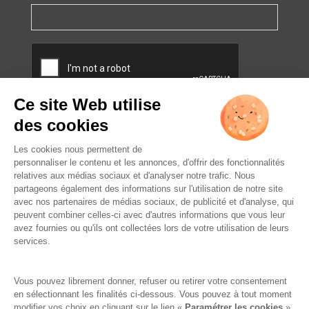
Vous pourrez à tout moment utiliser le lien de désabonnement intégré dans
la/les newsletter(s).
CAPTCHA
L’ABUS D’ALCOOL EST
DANGEREUX POUR LA SANTÉ.
À CONSOMMER AVEC
MODÉRATION.