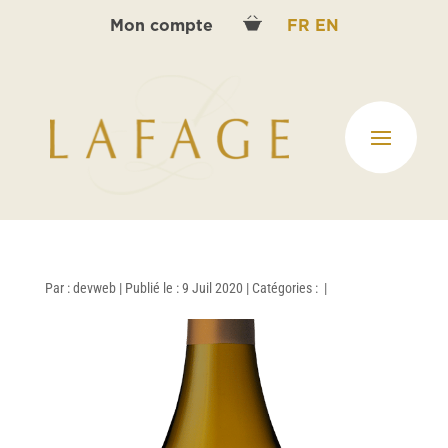
Mon compte
FR
EN
Par :
devweb
|
Publié le : 9 Juil 2020
|
Catégories :
|