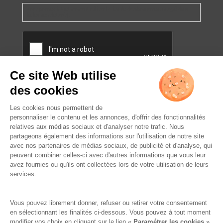
Vous pourrez à tout moment utiliser le lien de désabonnement intégré dans
la/les newsletter(s).
CAPTCHA
L’ABUS D’ALCOOL EST
DANGEREUX POUR LA SANTÉ.
À CONSOMMER AVEC
MODÉRATION.