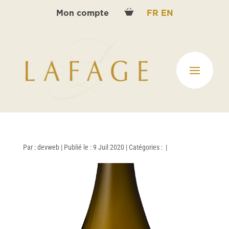
Mon compte
FR
EN
Par :
devweb
|
Publié le : 9 Juil 2020
|
Catégories :
|