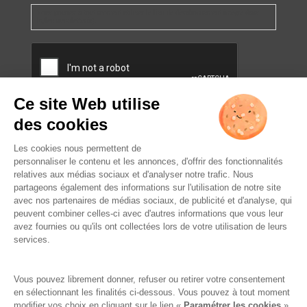
Vous pourrez à tout moment utiliser le lien de désabonnement intégré dans
la/les newsletter(s).
CAPTCHA
L’ABUS D’ALCOOL EST
DANGEREUX POUR LA SANTÉ.
À CONSOMMER AVEC
MODÉRATION.