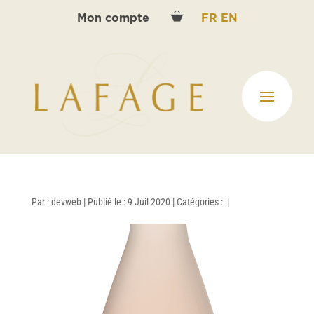
Mon compte
FR
EN
Par :
devweb
|
Publié le : 9 Juil 2020
|
Catégories :
|