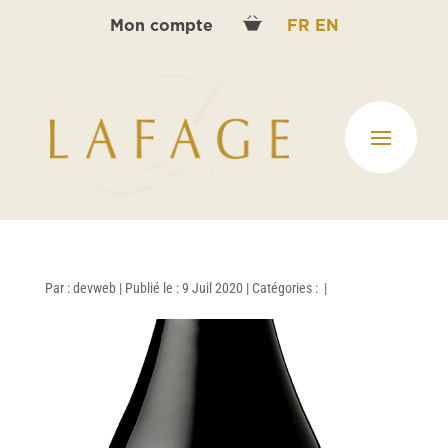
Mon compte
FR
EN
Par :
devweb
|
Publié le : 9 Juil 2020
|
Catégories :
|