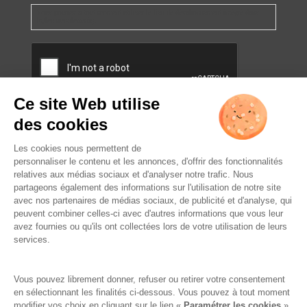
Vous pourrez à tout moment utiliser le lien de désabonnement intégré dans
la/les newsletter(s).
CAPTCHA
L’ABUS D’ALCOOL EST
DANGEREUX POUR LA SANTÉ.
À CONSOMMER AVEC
MODÉRATION.