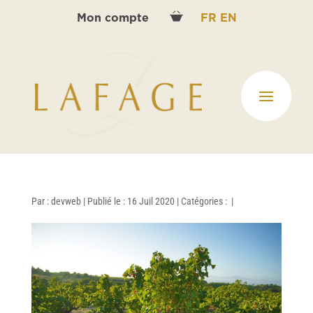
Mon compte
FR
EN
Par :
devweb
|
Publié le : 16 Juil 2020
|
Catégories :
|