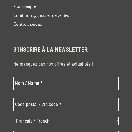
Mon compte
Conditions générales de ventes
Contactez-nous
S’INSCRIRE À LA NEWSLETTER
Ne manquez pas nos offres et actualités !
Nom
Nom
*
Code
postal
/
Zip
Langues
code
/
*
*
Language
*