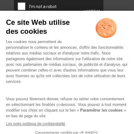
L’ABUS D’ALCOOL EST
DANGEREUX POUR LA SANTÉ.
À CONSOMMER AVEC
MODÉRATION.
Famille Lafage
Mentions légales
RGPD – Politique de confidentialité
Gestion des cookies
Crédits