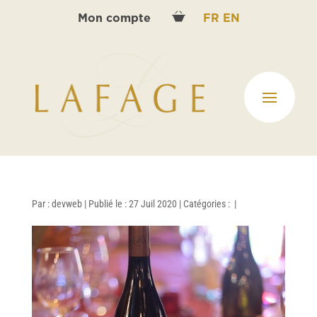
Mon compte
FR
EN
Par :
devweb
|
Publié le : 27 Juil 2020
|
Catégories :
|