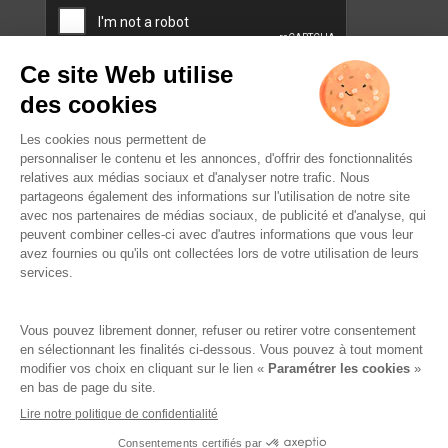
L’ABUS D’ALCOOL EST
DANGEREUX POUR LA SANTÉ.
À CONSOMMER AVEC
MODÉRATION.
Famille Lafage
Mentions légales
RGPD – Politique de confidentialité
Gestion des cookies
Crédits