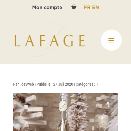
Mon compte
FR
EN
Par :
devweb
|
Publié le : 27 Juil 2020
|
Catégories :
|