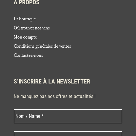
À PROPOS
La boutique
Où trouver nos vins
Mon compte
Conditions générales de ventes
Contactez-nous
S’INSCRIRE À LA NEWSLETTER
Ne manquez pas nos offres et actualités !
Nom
Nom
*
Code