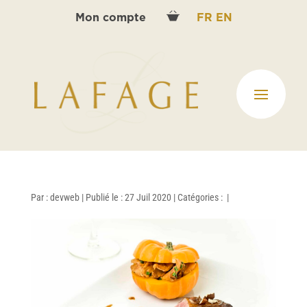
Mon compte
FR
EN
Par :
devweb
|
Publié le : 27 Juil 2020
|
Catégories :
|