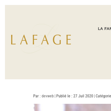
LA FA
Par :
devweb
|
Publié le : 27 Juil 2020
|
Catégorie