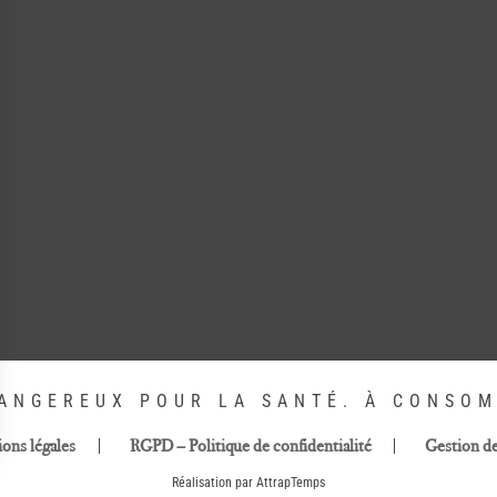
DANGEREUX POUR LA SANTÉ. À CONSO
ons légales
RGPD – Politique de confidentialité
Gestion d
Réalisation par AttrapTemps