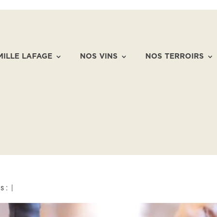
MILLE LAFAGE
NOS VINS
NOS TERROIRS
s :
|