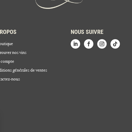
PROPOS
NOUS SUIVRE
outique
rouver nos vins
 compte
itions générales de ventes
actez-nous