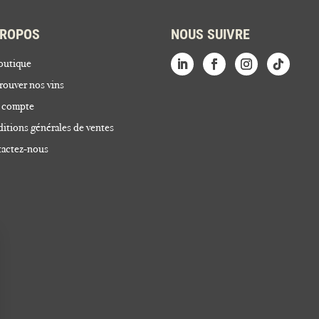
PROPOS
NOUS SUIVRE
outique
rouver nos vins
 compte
itions générales de ventes
actez-nous