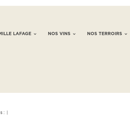
MILLE LAFAGE
NOS VINS
NOS TERROIRS
s :
|