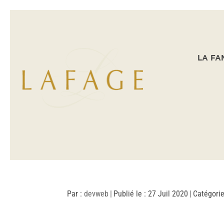
LA FA
Par :
devweb
|
Publié le : 27 Juil 2020
|
Catégorie