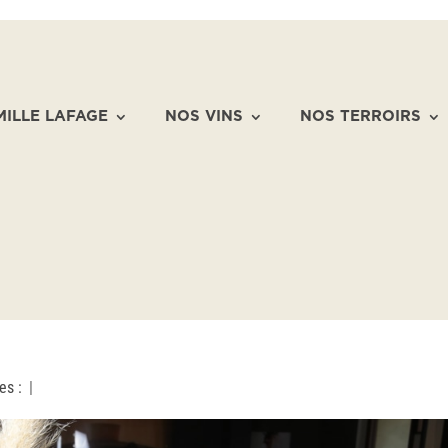
MILLE LAFAGE
NOS VINS
NOS TERROIRS
es :
|