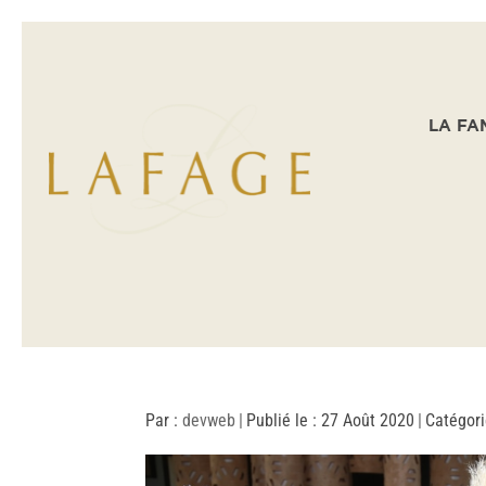
LA FA
Par :
devweb
|
Publié le : 27 Août 2020
|
Catégori