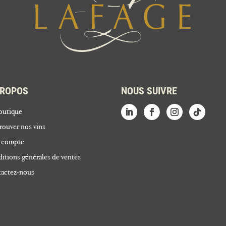
PROPOS
NOUS SUIVRE
outique
rouver nos vins
 compte
itions générales de ventes
actez-nous