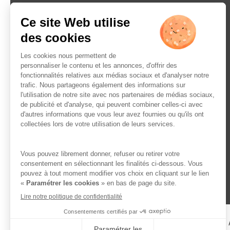
L’ABUS D’ALCOOL EST 