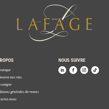
PROPOS
NOUS SUIVRE
outique
rouver nos vins
 compte
itions générales de ventes
actez-nous