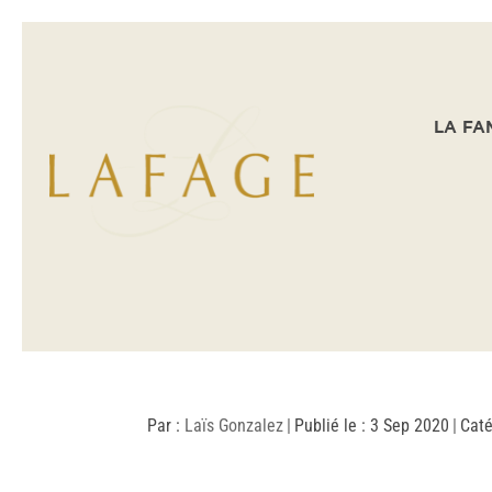
LA FA
Par :
Laïs Gonzalez
|
Publié le : 3 Sep 2020
|
Caté