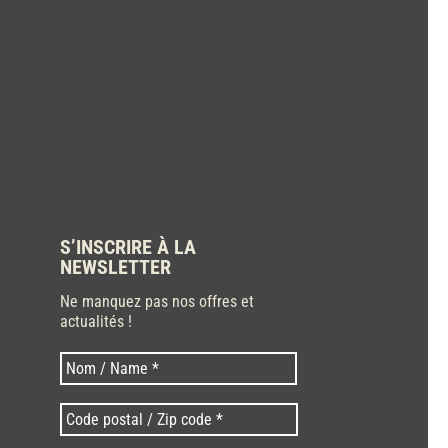
S’INSCRIRE À LA
NEWSLETTER
Ne manquez pas nos offres et
actualités !
Nom
Nom
*
Code
postal