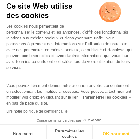
L’ABUS D’ALCOOL EST
DANGEREUX POUR LA SANTÉ.
À CONSOMMER AVEC
MODÉRATION.
Famille Lafage
Mentions légales
RGPD – Politique de confidentialité
Gestion des cookies
Crédits
Réalisation par AttrapTemps