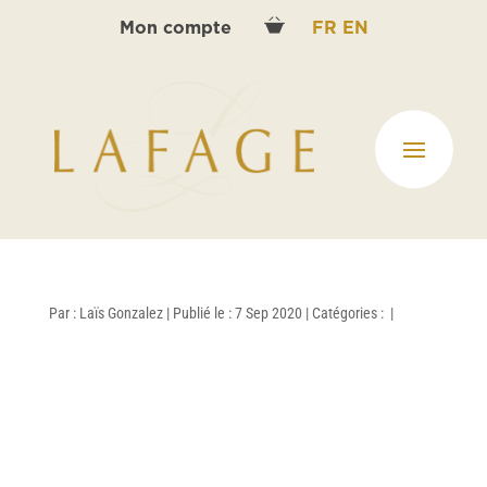
Mon compte
FR
EN
Par :
Laïs Gonzalez
|
Publié le : 7 Sep 2020
|
Catégories :
|