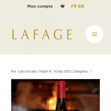
Mon compte
FR
EN
Par :
Laïs Gonzalez
|
Publié le : 10 Sep 2020
|
Catégories :
|