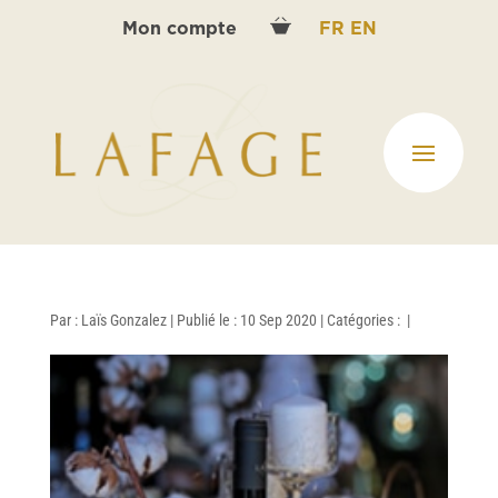
Mon compte
FR
EN
Par :
Laïs Gonzalez
|
Publié le : 10 Sep 2020
|
Catégories :
|