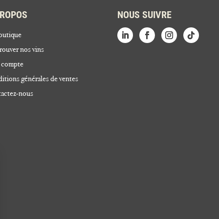
PROPOS
NOUS SUIVRE
outique
rouver nos vins
 compte
itions générales de ventes
actez-nous