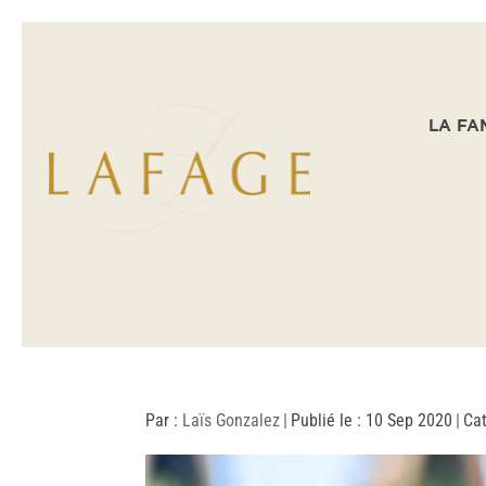
LA FA
Par :
Laïs Gonzalez
|
Publié le : 10 Sep 2020
|
Cat