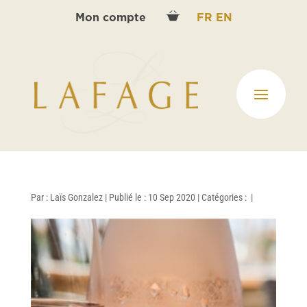
Mon compte
FR
EN
Par :
Laïs Gonzalez
|
Publié le : 10 Sep 2020
|
Catégories :
|