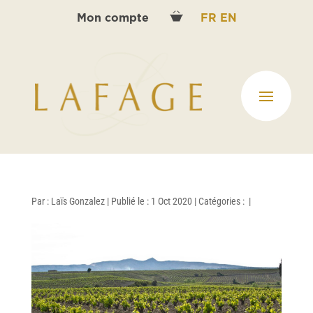
Mon compte
FR
EN
Par :
Laïs Gonzalez
|
Publié le : 1 Oct 2020
|
Catégories :
|