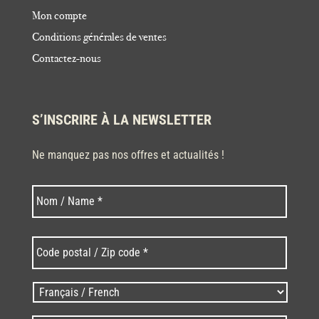
Mon compte
Conditions générales de ventes
Contactez-nous
S’INSCRIRE À LA NEWSLETTER
Ne manquez pas nos offres et actualités !
Nom
Nom
*
Code
postal
/
Zip
Langues
code
/
*
*
Language
*