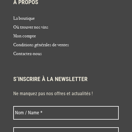
À PROPOS
La boutique
Où trouver nos vins
Mon compte
Conditions générales de ventes
Contactez-nous
S’INSCRIRE À LA NEWSLETTER
Ne manquez pas nos offres et actualités !
Nom
Nom
*
Code