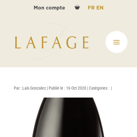
Mon compte
FR
EN
Par :
Laïs Gonzalez
|
Publié le : 16 Oct 2020
|
Catégories :
|