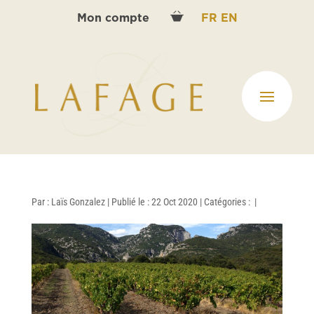
Mon compte
FR
EN
Par :
Laïs Gonzalez
|
Publié le : 22 Oct 2020
|
Catégories :
|