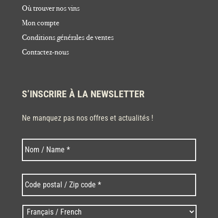
Où trouver nos vins
Mon compte
Conditions générales de ventes
Contactez-nous
S’INSCRIRE À LA NEWSLETTER
Ne manquez pas nos offres et actualités !
Nom
Nom
*
Code
postal
/
Zip
Langues
code