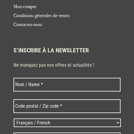
Mon compte
Conditions générales de ventes
Contactez-nous
S’INSCRIRE À LA NEWSLETTER
Ne manquez pas nos offres et actualités !
Nom
Nom
*
Code
postal
/
Zip
Langues
code
/
*
*
Language
*