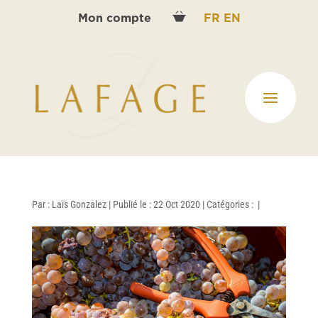
Mon compte
FR
EN
Par :
Laïs Gonzalez
|
Publié le : 22 Oct 2020
|
Catégories :
|