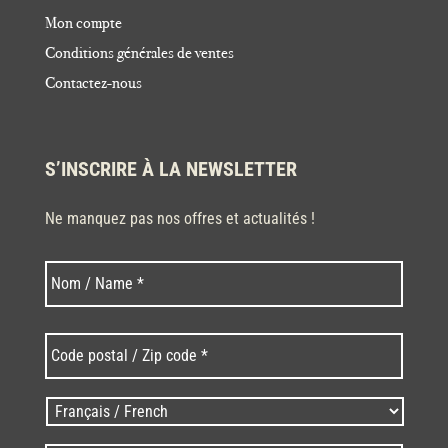
Mon compte
Conditions générales de ventes
Contactez-nous
S’INSCRIRE À LA NEWSLETTER
Ne manquez pas nos offres et actualités !
Nom
Nom
*
Code
postal
/
Zip
Langues
code
/
*
*
Language
*