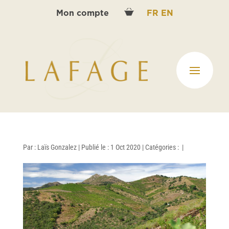
Mon compte
FR
EN
Par :
Laïs Gonzalez
|
Publié le : 1 Oct 2020
|
Catégories :
|