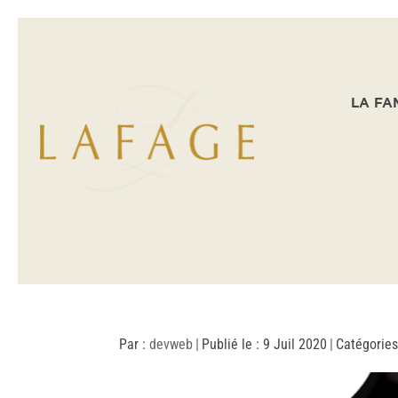
LA FA
Par :
devweb
|
Publié le : 9 Juil 2020
|
Catégories