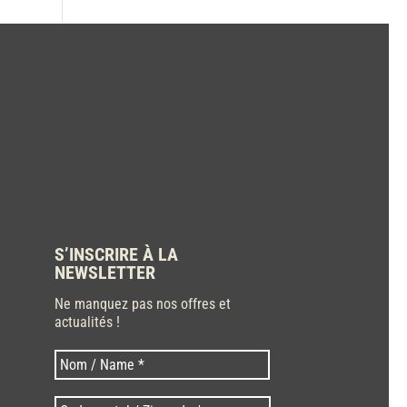
S’INSCRIRE À LA
NEWSLETTER
Ne manquez pas nos offres et
actualités !
Nom
Nom
*
Code