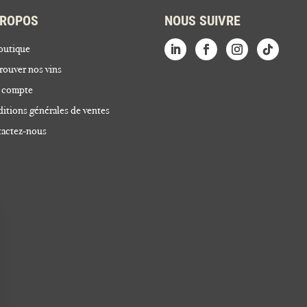
PROPOS
NOUS SUIVRE
outique
rouver nos vins
 compte
itions générales de ventes
actez-nous