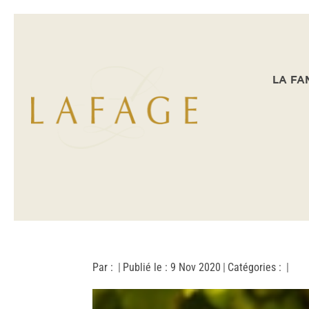
LA FA
Par :
|
Publié le : 9 Nov 2020
|
Catégories :
|