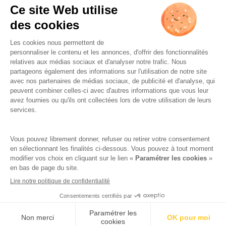
L’ABUS D’ALCOOL EST
DANGEREUX POUR LA SANTÉ.
À CONSOMMER AVEC
MODÉRATION.
Famille Lafage
Mentions légales
RGPD – Politique de confidentialité
Gestion des cookies
Crédits
Réalisation par AttrapTemps