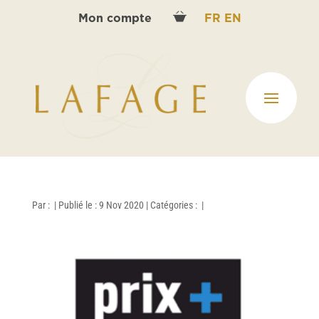
Mon compte
FR
EN
Par :
|
Publié le : 9 Nov 2020
|
Catégories :
|