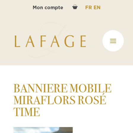
Mon compte
FR
EN
BANNIERE MOBILE
MIRAFLORS ROSÉ
TIME