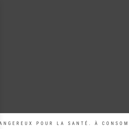
DANGEREUX POUR LA SANTÉ. À CONSO