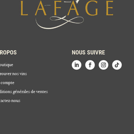
PROPOS
NOUS SUIVRE
outique
rouver nos vins
 compte
itions générales de ventes
actez-nous