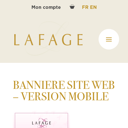
Mon compte
FR
EN
BANNIERE SITE WEB
– VERSION MOBILE