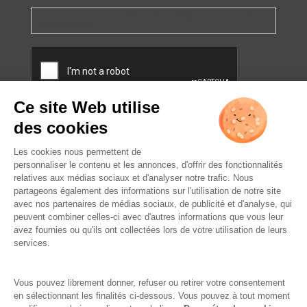
Vous pourrez à tout moment utiliser le lien de désabonnement intégré dans
la/les newsletter(s).
CAPTCHA
L’ABUS D’ALCOOL EST
DANGEREUX POUR LA SANTÉ.
À CONSOMMER AVEC
MODÉRATION.