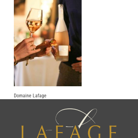
Domaine Lafage