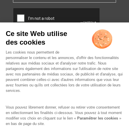
CAPTCHA
L’ABUS D’ALCOOL EST
DANGEREUX POUR LA SANTÉ.
À CONSOMMER AVEC
MODÉRATION.
Famille Lafage
Mentions légales
RGPD – Politique de confidentialité