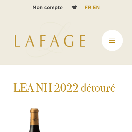
Mon compte
FR
EN
LEA NH 2022 détouré