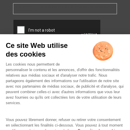
Vous pourrez à tout moment utiliser le lien de désabonnement intégré dans
la/les newsletter(s).
CAPTCHA
L’ABUS D’ALCOOL EST
DANGEREUX POUR LA SANTÉ.
À CONSOMMER AVEC
MODÉRATION.