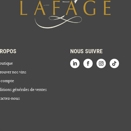
PROPOS
NOUS SUIVRE
outique
rouver nos vins
 compte
itions générales de ventes
actez-nous