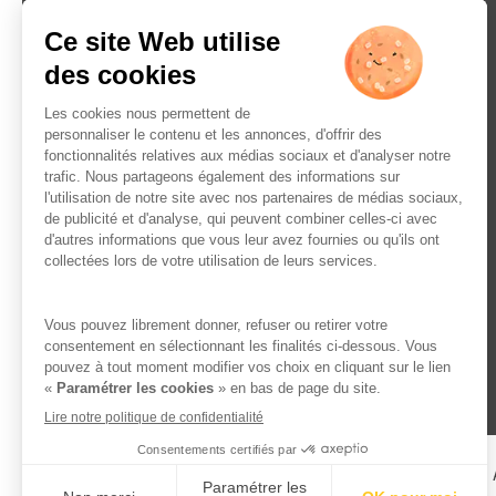
L’ABUS D’ALCOOL EST 