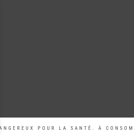
DANGEREUX POUR LA SANTÉ. À CONSO