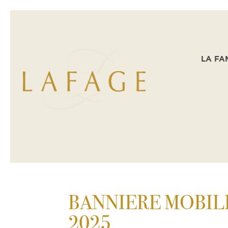
LA FA
BANNIERE MOBILE
2025