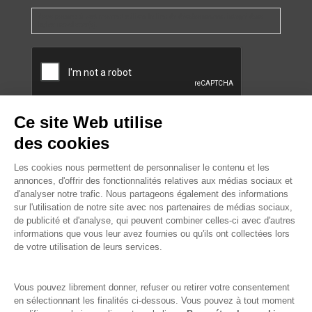
Vous pourrez à tout moment utiliser le lien de désabonnement intégré dans
la/les newsletter(s).
CAPTCHA
L’ABUS D’ALCOOL EST
DANGEREUX POUR LA SANTÉ.
À CONSOMMER AVEC
MODÉRATION.