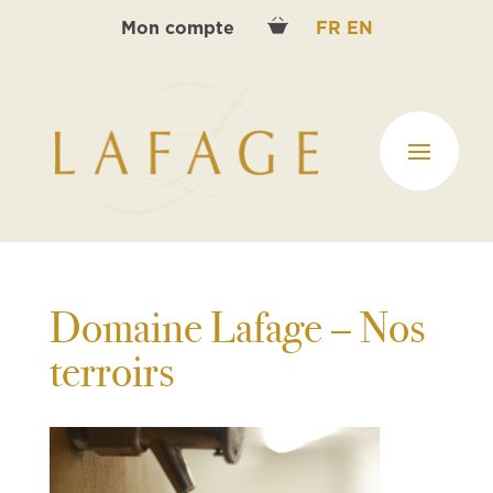
Mon compte
FR
EN
Domaine Lafage – Nos
terroirs