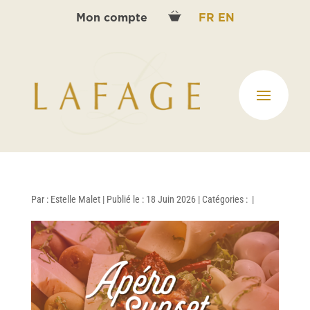
Mon compte
FR
EN
Par :
Estelle Malet
|
Publié le : 18 Juin 2026
|
Catégories :
|