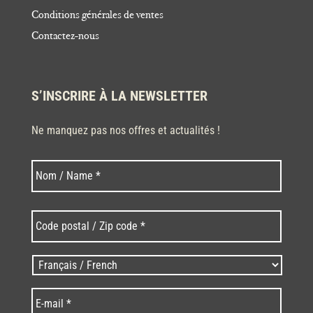
Conditions générales de ventes
Contactez-nous
S’INSCRIRE À LA NEWSLETTER
Ne manquez pas nos offres et actualités !
Nom
Nom
*
Code
postal
/
Zip
Langues
code
/
*
*
Language
*
E-
mail
*