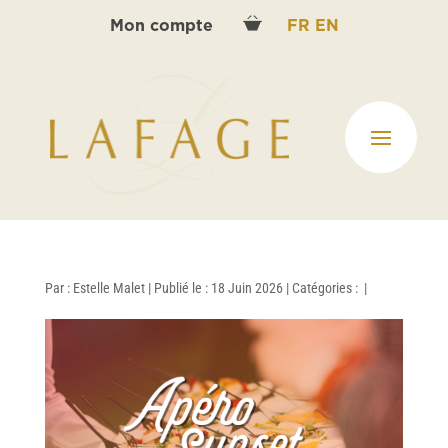
Mon compte
FR
EN
Par :
Estelle Malet
|
Publié le : 18 Juin 2026
|
Catégories :
|