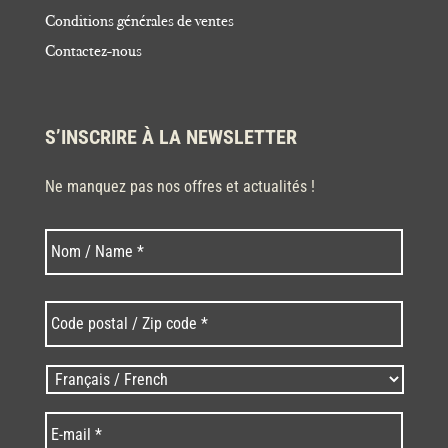
Conditions générales de ventes
Contactez-nous
S’INSCRIRE À LA NEWSLETTER
Ne manquez pas nos offres et actualités !
Nom
Nom
*
Code
postal
/
Zip
Langues
code
/
*
*
Language
*
E-
mail
*