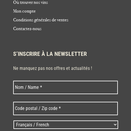
Où trouver nos vins
Mon compte
Conditions générales de ventes
Contactez-nous
S’INSCRIRE À LA NEWSLETTER
Ne manquez pas nos offres et actualités !
Nom
Nom
*
Code
postal
/
Zip
Langues
code
/