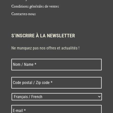
Conditions générales de ventes
Contactez-nous
S’INSCRIRE À LA NEWSLETTER
Ne manquez pas nos offres et actualités !
Nom
Nom
*
Code
postal
/
Zip
Langues
code
/
*
*
Language
*
E-
mail
*