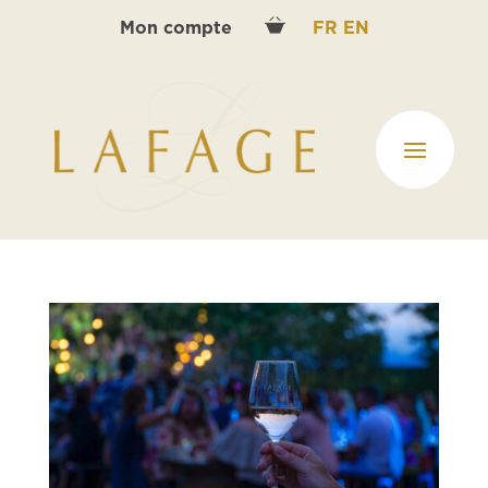
Mon compte
FR
EN