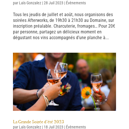
par
Laïs Gonzalez
|
28 Juil 2023
|
Évènements
Tous les jeudis de juillet et août, nous organisons des
soirées Afterworks, de 19h30 à 21h30 au Domaine, sur
inscription préalable. Charcuterie, fromages… Pour 20€
par personne, partagez un délicieux moment en
dégustant nos vins accompagnés d’une planche à...
La Grande Soirée d’été 2023
par
Laïs Gonzalez
|
18 Juil 2023
|
Évènements