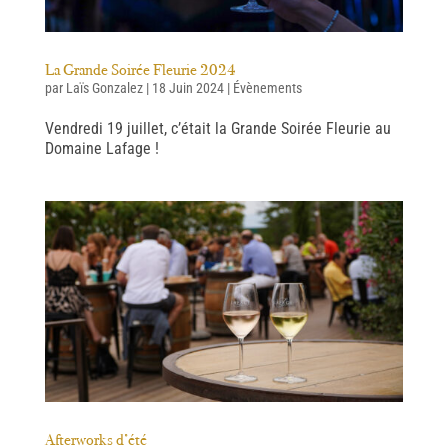
La Grande Soirée Fleurie 2024
par
Laïs Gonzalez
|
18 Juin 2024
|
Évènements
Vendredi 19 juillet, c’était la Grande Soirée Fleurie au
Domaine Lafage !
Afterworks d’été