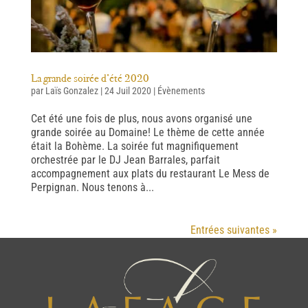
La grande soirée d’été 2020
par
Laïs Gonzalez
|
24 Juil 2020
|
Évènements
Cet été une fois de plus, nous avons organisé une
grande soirée au Domaine! Le thème de cette année
était la Bohème. La soirée fut magnifiquement
orchestrée par le DJ Jean Barrales, parfait
accompagnement aux plats du restaurant Le Mess de
Perpignan. Nous tenons à...
Entrées suivantes »