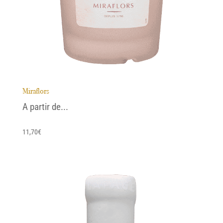
Miraflors
A partir de...
11,70
€