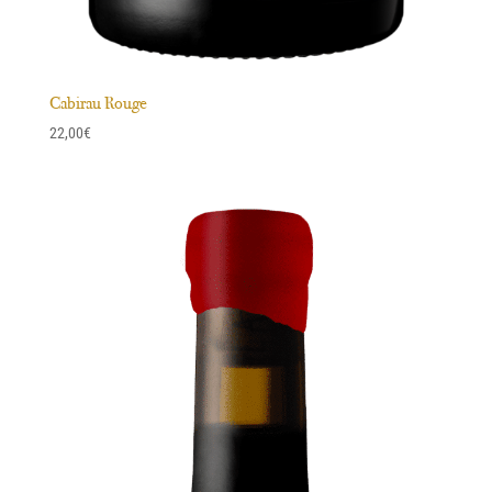
Cabirau Rouge
22,00
€