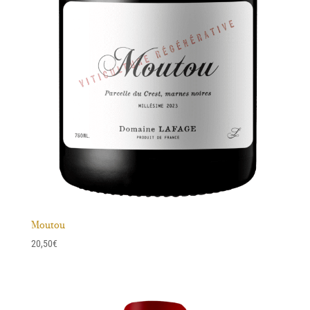
Moutou
20,50
€