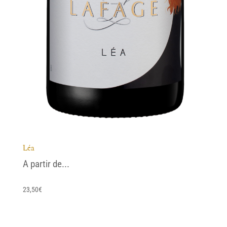
Léa
A partir de...
23,50
€