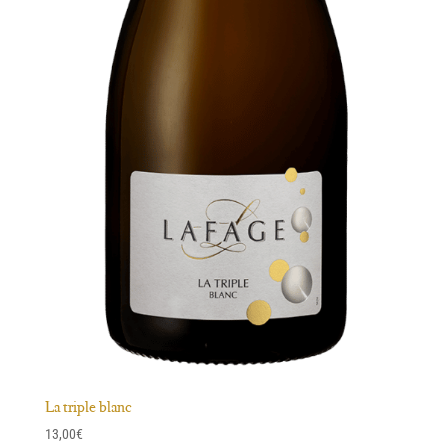
La triple blanc
13,00
€