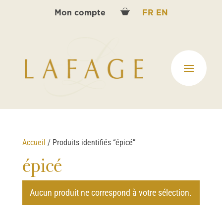
Mon compte
FR
EN
Accueil
/ Produits identifiés “épicé”
épicé
Aucun produit ne correspond à votre sélection.