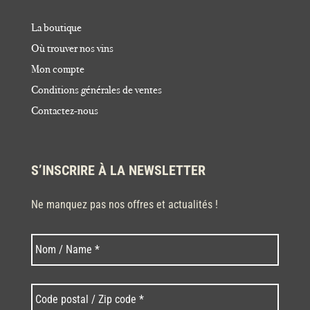
La boutique
Où trouver nos vins
Mon compte
Conditions générales de ventes
Contactez-nous
S’INSCRIRE À LA NEWSLETTER
Ne manquez pas nos offres et actualités !
Nom
Nom
*
Code
postal